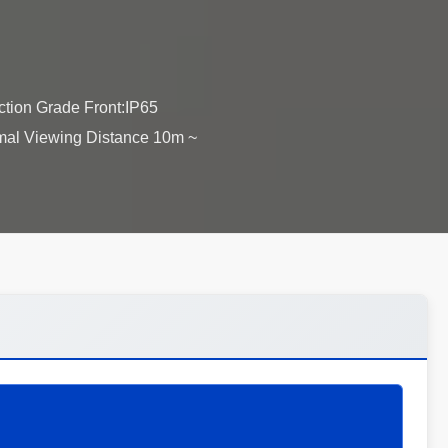
ction Grade Front:IP65
mal Viewing Distance 10m ~