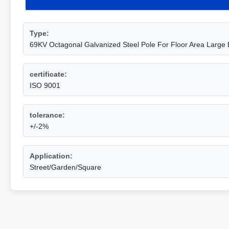
Type:
69KV Octagonal Galvanized Steel Pole For Floor Area Large
certificate:
ISO 9001
tolerance:
+/-2%
Application:
Street/Garden/Square