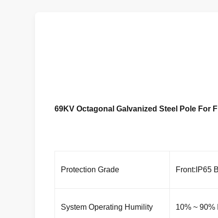
69KV Octagonal Galvanized Steel Pole For 
Protection Grade
Front:IP65 
System Operating Humility
10% ~ 90%