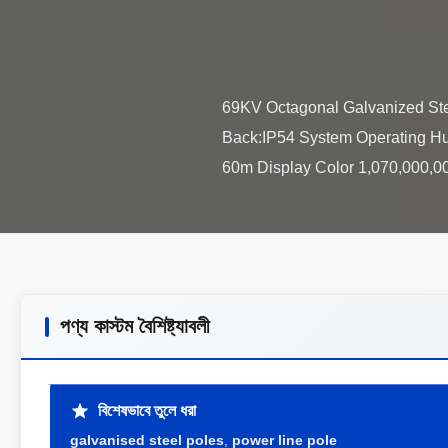
69KV Octagonal Galvanized Stee
Back:IP54 System Operating Hu
পণ্য কাস্টম বৈশিষ্ট্যাবলী
বিশেষভাবে তুলে ধরা
galvanised steel poles
,
power line pole