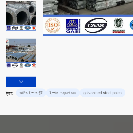
জালিত ইস্পাত খুঁটি
ইস্পাত সংক্রমণ মেরু
galvanised steel poles
ট্যাগ: