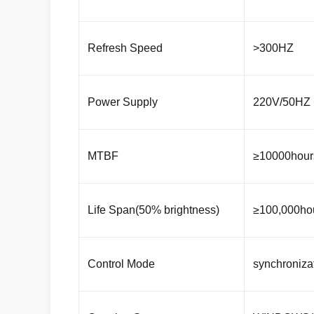
Refresh Speed
>300HZ
Power Supply
220V/50HZ
MTBF
≥10000hour
Life Span(50% brightness)
≥100,000ho
Control Mode
synchroniza