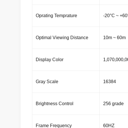
Oprating Temprature
-20°C ~ +6
Optimal Viewing Distance
10m ~ 60m
Display Color
1,070,000,0
Gray Scale
16384
Brightness Control
256 grade
Frame Frequency
60HZ