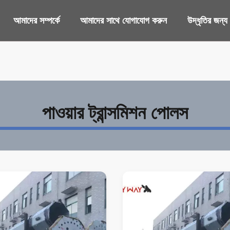
আমাদের সম্পর্কে
আমাদের সাথে যোগাযোগ করুন
উদ্ধৃতির জন্
পাওয়ার ট্রান্সমিশন পোলস