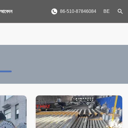
য আবেদন
86-510-87846084
BE