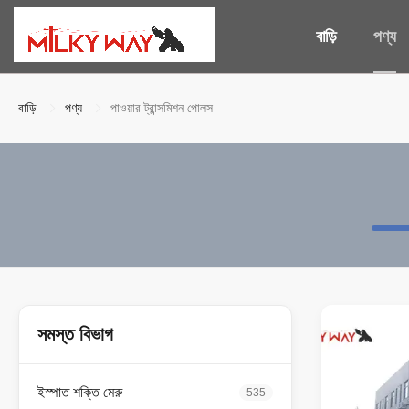
বাড়ি
পণ্য
বাড়ি
পণ্য
পাওয়ার ট্রান্সমিশন পোলস
সমস্ত বিভাগ
ইস্পাত শক্তি মেরু
535