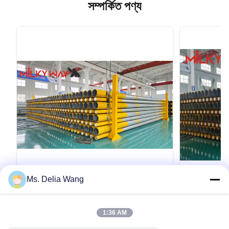
সম্পর্কিত পণ্য
VIDEO
Ms. Delia Wang
Heavy Duty Utility Power Poles
কাস্টমাইজযোগ
Featuring Hot Rolled Coil Steel and
স্টিল পাওয়ার পো
1:36 AM
Safety Factor Eight for Electricity
আনুষাঙ্গিক সঙ্গে
Heavy Duty Utility Power Poles Featuring Hot
33kv 9m 10m 11m ক
Distribution
Rolled Coil Steel and Safety Factor Eight for
পাওয়ার মেরু বিশ