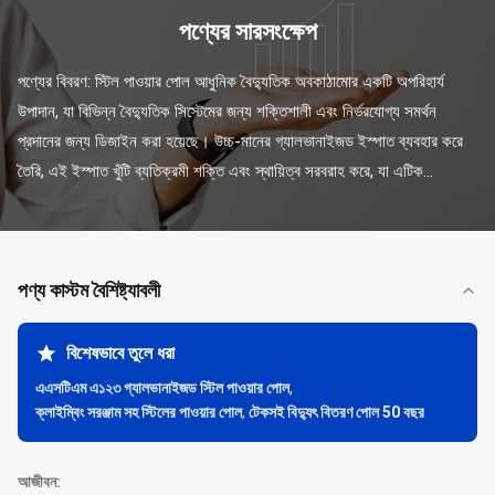
পণ্যের সারসংক্ষেপ
পণ্যের বিবরণ: স্টিল পাওয়ার পোল আধুনিক বৈদ্যুতিক অবকাঠামোর একটি অপরিহার্য 
উপাদান, যা বিভিন্ন বৈদ্যুতিক সিস্টেমের জন্য শক্তিশালী এবং নির্ভরযোগ্য সমর্থন 
প্রদানের জন্য ডিজাইন করা হয়েছে। উচ্চ-মানের গ্যালভানাইজড ইস্পাত ব্যবহার করে 
তৈরি, এই ইস্পাত খুঁটি ব্যতিক্রমী শক্তি এবং স্থায়িত্ব সরবরাহ করে, যা এটিক...
পণ্য কাস্টম বৈশিষ্ট্যাবলী
বিশেষভাবে তুলে ধরা
এএসটিএম এ১২৩ গ্যালভানাইজড স্টিল পাওয়ার পোল
,
ক্লাইম্বিং সরঞ্জাম সহ স্টিলের পাওয়ার পোল
,
টেকসই বিদ্যুৎ বিতরণ পোল 50 বছর
আজীবন: