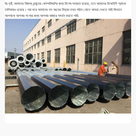
উঃ হ্যাঁ, আমাদের নিজস্ব ব্র্যান্ডের কোম্পানিগুলির জন্য বিশেষ সহায়তা রয়েছে, তবে আমাদের ভিআইপি গ্রাহক
তালিকায়ও রয়েছে। দয়া করে আমাদের গত বছরের বিক্রয় তথ্য পাঠান।যাতে আমরা দেখতে পারি কিভাবে
আপনাকে আপনার পণ্যের জন্য আপনার বাজারে সমর্থন করতে পারি.