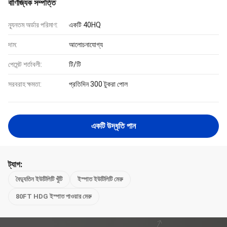
বাণিজ্যিক সম্পত্তি
ন্যূনতম অর্ডার পরিমাণ:
একটি 40HQ
দাম:
আলোচনাযোগ্য
পেমেন্ট শর্তাবলী:
টি/টি
সরবরাহ ক্ষমতা:
প্রতিদিন 300 টুকরা পোল
একটি উদ্ধৃতি পান
ট্যাগ:
বৈদ্যুতিন ইউটিলিটি খুঁটি
ইস্পাত ইউটিলিটি মেরু
80FT HDG ইস্পাত পাওয়ার মেরু