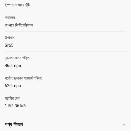
ইস্পাত পাওয়ার খুঁটি
আবেদন:
পাওয়ার ডিস্ট্রিবিউশন
উপাদান:
Gr65
ন্যূনতম ফলন শক্তি:
460 mpa
সর্বোচ্চ চূড়ান্ত প্রসার্য শক্তি:
620 mpa
প্রাচীর বেধ:
1 মিমি-36 মিমি
পণ্য বিবরণ