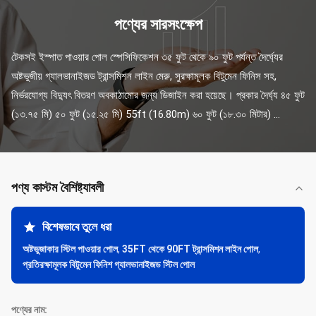
পণ্যের সারসংক্ষেপ
টেকসই ইস্পাত পাওয়ার পোল স্পেসিফিকেশন ৩৫ ফুট থেকে ৯০ ফুট পর্যন্ত দৈর্ঘ্যের 
অষ্টভুজীয় গ্যালভানাইজড ট্রান্সমিশন লাইন মেরু, সুরক্ষামূলক বিটুমেন ফিনিস সহ, 
নির্ভরযোগ্য বিদ্যুৎ বিতরণ অবকাঠামোর জন্য ডিজাইন করা হয়েছে। প্রকার দৈর্ঘ্য ৪৫ ফুট 
(১৩.৭৫ মি) ৫০ ফুট (১৫.২৫ মি) 55ft (16.80m) ৬০ ফুট (১৮.৩০ মিটার) ...
পণ্য কাস্টম বৈশিষ্ট্যাবলী
বিশেষভাবে তুলে ধরা
অষ্টভুজাকার স্টিল পাওয়ার পোল
,
35FT থেকে 90FT ট্রান্সমিশন লাইন পোল
,
প্রতিরক্ষামূলক বিটুমেন ফিনিশ গ্যালভানাইজড স্টিল পোল
পণ্যের নাম: