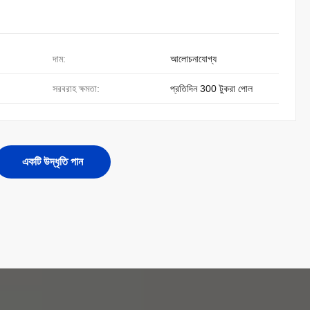
দাম:
আলোচনাযোগ্য
সরবরাহ ক্ষমতা:
প্রতিদিন 300 টুকরা পোল
একটি উদ্ধৃতি পান