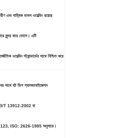
তরীণ এবং বাহ্যিক ডাবল ওয়েল্ডিং রয়েছে
কারে সুন্দর করে তোলে। এটি
য়েল্ডিং স্ট্যান্ডার্ডের সাথে নিশ্চিত করে
র সাথে হট ডিপ গ্যালভানাইজেশন
র্ড GB/T 13912-2002 বা
TM A123, ISO: 2626-1985 অনুসারে।