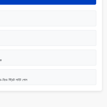
িক
-হিংড স্ট্রিট লাইট পোল