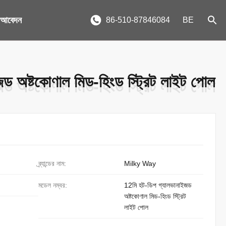
য আবেদন
86-510-87846084
BE
ড অষ্টকোণাল মিড-হিংড স্ট্রিট লাইট পোল
ড অষ্টকোণাল মিড-হিংড স্ট্রিট লাইট পোল
ব্র্যান্ডের নাম:
Milky Way
মডেল নম্বর:
12মি হট-ডিপ গ্যালভানাইজড
অষ্টকোণাল মিড-হিংড স্ট্রিট
লাইট পোল