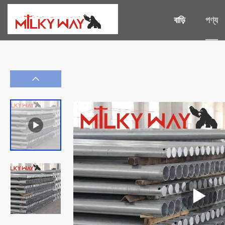
বাড়ি
পণ্য