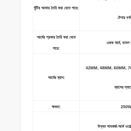
খুঁটির আকার তৈরি করা যেতে পারে:
টেপার বর্গক
আর্মের প্রকার তৈরি করা যেতে
একক আর্ম, ডাবল আ
পারে:
42MM, 48MM, 60MM, 76MM 
আর্মের ব্যাস:
ব্যাসের ল্য
ক্ষমতা:
250W
উন্নত সাবমার্জ-আর্ক ওয়ে