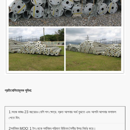
প্রতিযোগিতামূলক সুবিধা:
1.সহজ কাজঃ 23 বছরেরও বেশি পল ক্ষেত্র. দ্রুত আপনার অর্থ বুঝতে এবং আপনি আপনার ফলাফল
পেতে দিন.
2সর্বনিম্ন MOQ: 1 টন থেকে সর্বনিম্ন পরিমাণ বিভিন্ন শৈলীর উপর নির্ভর করে।