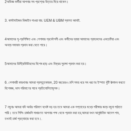
2অভিজ্ঞ কর্মীরা আপনার সব প্রশ্নের উত্তর দিয়ে থাকেন।
3. কাস্টমাইজড ডিজাইন পাওয়া যায়. UEM & UBM স্বাগত জানাই.
4আমাদের সু-প্রশিক্ষিত এবং পেশাদার প্রকৌশলী এবং কর্মীদের দ্বারা আমাদের গ্রাহকদের একচেটিয়া এবং
অনন্য সমাধান প্রদান করা যেতে পারে।
5আমাদের ডিস্ট্রিবিউটরদের বিশেষ ছাড় এবং বিক্রয় সুরক্ষা প্রদান করা হয়।
6. পেশাদারী কারখানাঃ আমরা প্রস্তুতকারক, 20 বছরেরও বেশি সময় ধরে সব ধরণের ইস্পাত খুঁটি উত্পাদন করতে
বিশেষজ্ঞ, ভাল পরিমাণের সাথে প্রতিযোগিতামূলক।
7 নমুনাঃ আমরা যদি অর্ডার পরিমাণ যথেষ্ট বড় হয় তবে আমরা এক সপ্তাহের মধ্যে পরীক্ষার জন্য নমুনা পাঠাতে
পারি। তবে শিপিং চার্জগুলি সাধারণত আপনার পক্ষ থেকে প্রদান করা হয়,আমরা যখন আনুষ্ঠানিক আদেশ পাব,
তখনই চার্জ প্রত্যাহার করা হবে।.