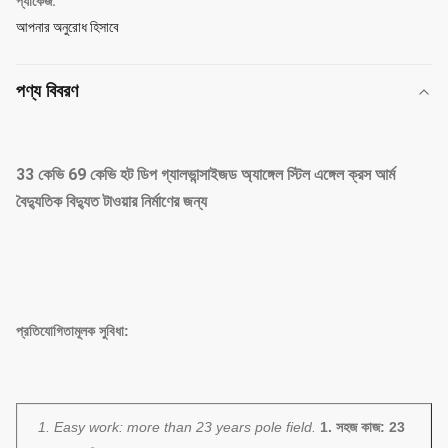
প্যাকেজ:
আপনার অনুরোধ হিসাবে
পণ্য বিবরণ
33 কেভি 69 কেভি হট ডিপ গ্যালভান্সাইজড অ্যাঙ্গেল স্টিল এঙ্গেল ক্রস আর্ম
বৈদ্যুতিক বিদ্যুত টাওয়ার নির্মাণের জন্য
প্রতিযোগিতামূলক সুবিধা:
1. Easy work: more than 23 years pole field.
1. সহজ কাজ: 23