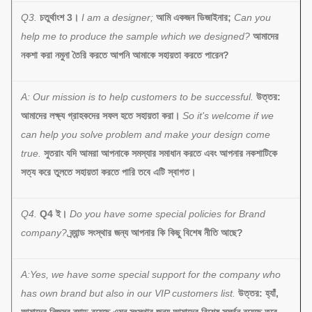
Q3.
চতুর্থাংশ 3।
I am a designer;
আমি একজন ডিজাইনার;
Can you
help me to produce the sample which we designed?
আমাদের
নকশা করা নমুনা তৈরি করতে আপনি আমাকে সহায়তা করতে পারেন?
A: Our mission is to help customers to be successful.
উত্তর:
আমাদের লক্ষ্য গ্রাহকদের সফল হতে সহায়তা করা।
So it's welcome if we
can help you solve problem and make your design come
true.
সুতরাং যদি আমরা আপনাকে সমস্যার সমাধান করতে এবং আপনার নকশাটিকে
সত্য করে তুলতে সহায়তা করতে পারি তবে এটি স্বাগত।
Q4.
Q4 ই।
Do you have some special policies for Brand
company?
ব্র্যান্ড সংস্থার জন্য আপনার কি কিছু বিশেষ নীতি আছে?
A:Yes, we have some special support for the company who
has own brand but also in our VIP customers list.
উত্তর: হ্যাঁ,