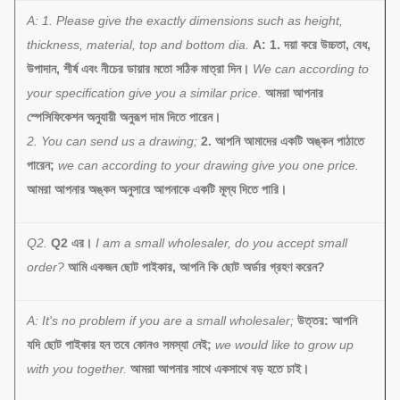
A: 1. Please give the exactly dimensions such as height,
thickness, material, top and bottom dia.
A: 1. দয়া করে উচ্চতা, বেধ,
উপাদান, শীর্ষ এবং নীচের ডায়ার মতো সঠিক মাত্রা দিন।
We can according to
your specification give you a similar price.
আমরা আপনার
স্পেসিফিকেশন অনুযায়ী অনুরূপ দাম দিতে পারেন।
2. You can send us a drawing;
2. আপনি আমাদের একটি অঙ্কন পাঠাতে
পারেন;
we can according to your drawing give you one price.
আমরা আপনার অঙ্কন অনুসারে আপনাকে একটি মূল্য দিতে পারি।
Q2.
Q2 এর।
I am a small wholesaler, do you accept small
order?
আমি একজন ছোট পাইকার, আপনি কি ছোট অর্ডার গ্রহণ করেন?
A: It's no problem if you are a small wholesaler;
উত্তর: আপনি
যদি ছোট পাইকার হন তবে কোনও সমস্যা নেই;
we would like to grow up
with you together.
আমরা আপনার সাথে একসাথে বড় হতে চাই।