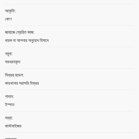
আকৃতি:
কোণ
জাহাজে প্রেরিত কাজ:
ধারক বা আপনার অনুরোধ হিসাবে
নমুনা:
সরবরাহকৃত
বিক্রয় মডেল:
কারখানার সরাসরি বিক্রয়
পাদান:
ইস্পাত
লম্বা:
কাস্টমাইজড