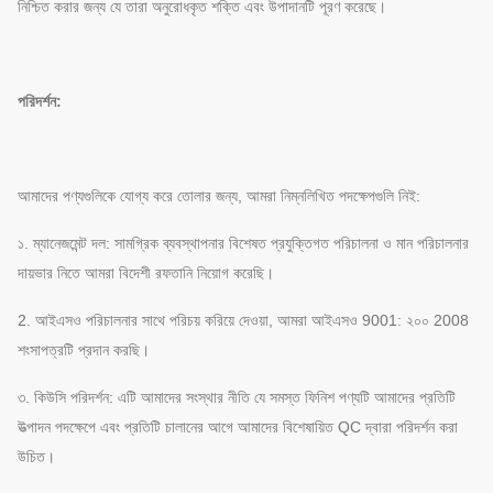
নিশ্চিত করার জন্য যে তারা অনুরোধকৃত শক্তি এবং উপাদানটি পূরণ করেছে।
পরিদর্শন:
আমাদের পণ্যগুলিকে যোগ্য করে তোলার জন্য, আমরা নিম্নলিখিত পদক্ষেপগুলি নিই:
১. ম্যানেজমেন্ট দল: সামগ্রিক ব্যবস্থাপনার বিশেষত প্রযুক্তিগত পরিচালনা ও মান পরিচালনার
দায়ভার নিতে আমরা বিদেশী রফতানি নিয়োগ করেছি।
2. আইএসও পরিচালনার সাথে পরিচয় করিয়ে দেওয়া, আমরা আইএসও 9001: ২০০ 2008
শংসাপত্রটি প্রদান করছি।
৩. কিউসি পরিদর্শন: এটি আমাদের সংস্থার নীতি যে সমস্ত ফিনিশ পণ্যটি আমাদের প্রতিটি
উত্পাদন পদক্ষেপে এবং প্রতিটি চালানের আগে আমাদের বিশেষায়িত QC দ্বারা পরিদর্শন করা
উচিত।