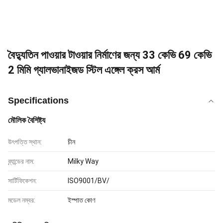
বৈদ্যুতিন পাওয়ার টাওয়ার নির্মাণের জন্য 33 কেভি 69 কেভি
2 মিমি গ্যালভানাইজড স্টিল এঙ্গেল ক্রস আর্ম
Specifications
মৌলিক বৈশিষ্ট্য
উৎপত্তি স্থান:
চীন
ব্র্যান্ডের নাম:
Milky Way
সার্টিফিকেশন:
ISO9001/BV/
মডেল নম্বর:
ইস্পাত কোণ