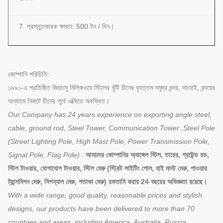
7. প্রস্তুতকারক ক্ষমতা: 500 টন / দিন।
কোম্পানি পরিচিতি:
১৯৯১-এ প্রতিষ্ঠিত জিয়াংসু মিল্কিওয়ে স্টিলের খুঁটি চীনের বৃহত্তম সমুদ্র বন্দর, সাংহাই, বন্দরের
অন্যতম নিকটে চীনের পূর্বে ওক্সিতে অবস্থিত।
Our Company has 24 years experience on exporting angle steel,
cable, ground rod, Steel Tower, Communication Tower ,Steel Pole
(Street Lighting Pole, High Mast Pole, Power Transmission Pole,
Signal Pole, Flag Pole) .
আমাদের কোম্পানির অ্যাঙ্গেল স্টিল, তারের, গ্রাউন্ড রড,
স্টিল টাওয়ার, যোগাযোগ টাওয়ার, স্টিল মেরু (স্ট্রিট লাইটিং পোল, হাই মাস্ট মেরু, পাওয়ার
ট্রান্সমিশন মেরু, সিগন্যাল মেরু, পতাকা মেরু) রফতানি করার 24 বছরের অভিজ্ঞতা রয়েছে।
With a wide range, good quality, reasonable prices and stylish
designs, our products have been delivered to more than 70
countries and areas ,including America, Australia ,Russia