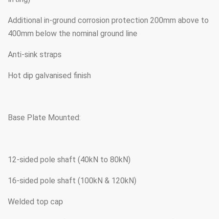
Additional in-ground corrosion protection 200mm above to
400mm below the nominal ground line
Anti-sink straps
Hot dip galvanised finish
Base Plate Mounted:
12-sided pole shaft (40kN to 80kN)
16-sided pole shaft (100kN & 120kN)
Welded top cap