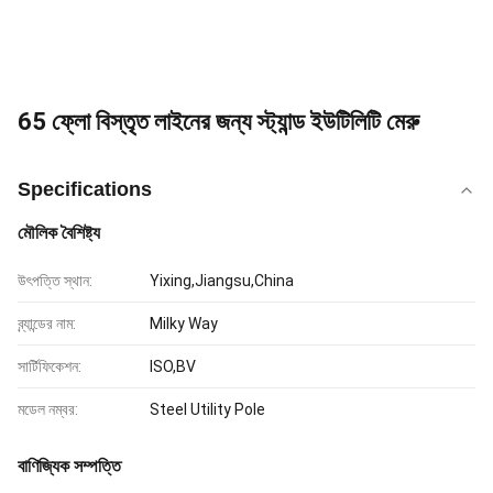
65 ফ্লো বিস্তৃত লাইনের জন্য স্ট্যান্ড ইউটিলিটি মেরু
Specifications
মৌলিক বৈশিষ্ট্য
উৎপত্তি স্থান:
Yixing,Jiangsu,China
ব্র্যান্ডের নাম:
Milky Way
সার্টিফিকেশন:
ISO,BV
মডেল নম্বর:
Steel Utility Pole
বাণিজ্যিক সম্পত্তি