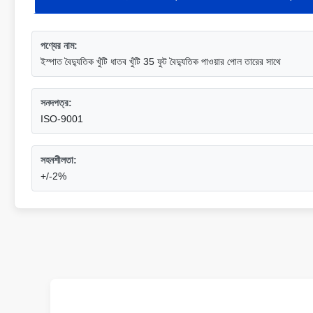
পণ্যের নাম:
ইস্পাত বৈদ্যুতিক খুঁটি ধাতব খুঁটি 35 ফুট বৈদ্যুতিক পাওয়ার পোল তারের সাথে
সনদপত্র:
ISO-9001
সহনশীলতা:
+/-2%