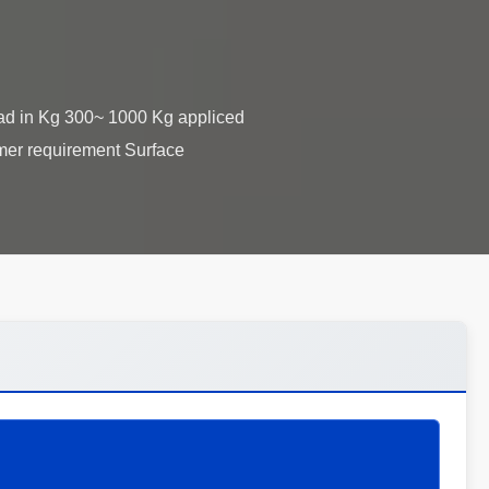
Load in Kg 300~ 1000 Kg appliced
omer requirement Surface