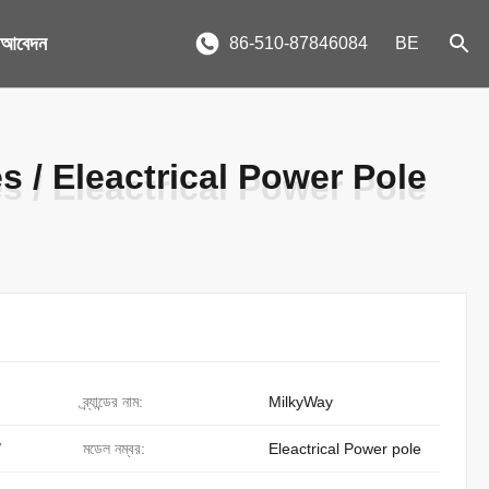
য আবেদন
86-510-87846084
BE
es / Eleactrical Power Pole
es / Eleactrical Power Pole
ব্র্যান্ডের নাম:
MilkyWay
/
মডেল নম্বর:
Eleactrical Power pole