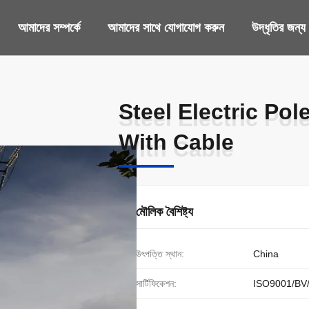
আমাদের সম্পর্কে
আমাদের সাথে যোগাযোগ করুন
উদ্ধৃতির জন্
Steel Electric Pol
Steel Electric Pol
With Cable
With Cable
মৌলিক বৈশিষ্ট্য
উৎপত্তি স্থান:
China
সার্টিফিকেশন:
ISO9001/BV