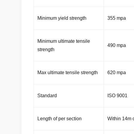
Minimum yield strength
355 mpa
Minimum ultimate tensile
490 mpa
strength
Max ultimate tensile strength
620 mpa
Standard
ISO 9001
Length of per section
Within 14m o