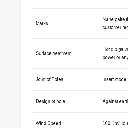
Nane palte t
Marks
customer re
Hot dip galv
Surface treatment
power or any
Joint of Poles
Insert mode,
Design of pole
Against eart
Wind Speed
160 Km/Hou