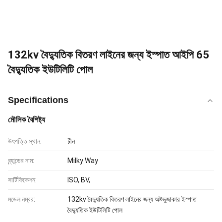
132kv বৈদ্যুতিক বিতরণ লাইনের জন্য ইস্পাত আইপি 65
বৈদ্যুতিক ইউটিলিটি পোল
Specifications
মৌলিক বৈশিষ্ট্য
উৎপত্তি স্থান:
চীন
ব্র্যান্ডের নাম:
Milky Way
সার্টিফিকেশন:
ISO, BV,
মডেল নম্বর:
132kv বৈদ্যুতিক বিতরণ লাইনের জন্য অষ্টভুজাকার ইস্পাত
বৈদ্যুতিক ইউটিলিটি পোল