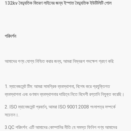
132kv বৈদ্যুতিক বিতরণ লাইনের জন্য ইস্পাত বৈদ্যুতিক ইউটিলিটি পোল
পরিদর্শন
আমাদের পণ্য যোগ্য নিশ্চিত করার জন্য, আমরা নিম্নরূপ পদক্ষেপ গ্রহণ করি:
1. ম্যানেজমেন্ট টিম: আমরা সামগ্রিক ব্যবস্থাপনা, বিশেষ করে প্রযুক্তিগত
ব্যবস্থাপনা এবং গুণমান ব্যবস্থাপনার দায়িত্ব নিতে বিদেশী রপ্তানি নিযুক্ত করেছি।
2. ISO ম্যানেজমেন্ট প্রবর্তন, আমরা ISO 9001:2008 শংসাপত্র সম্পর্কে
সচেতন।.
3.QC পরিদর্শন: এটি আমাদের কোম্পানির নীতি যে সমস্ত ফিনিশ পণ্য আমাদের