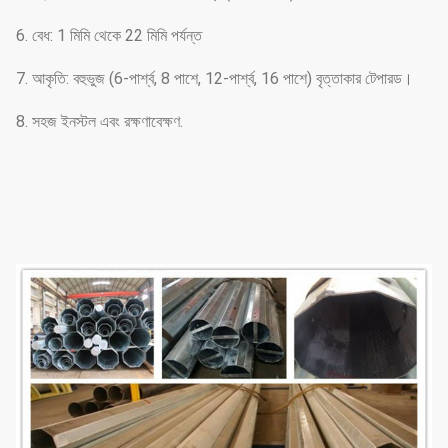
6. বেধ: 1 মিমি থেকে 22 মিমি পর্যন্ত
7. আকৃতি: বহুভুজ (6-পার্শ্ব, 8 পাশে, 12-পার্শ্ব, 16 পাশে) বৃত্তাকার টেপারড।
8. সহজ ইনস্টল এবং রক্ষণাবেক্ষণ.