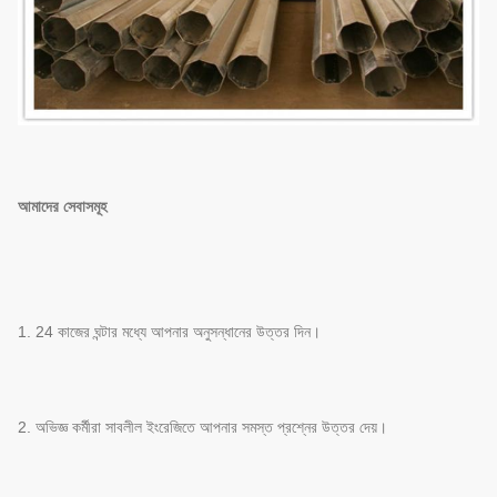
আমাদের সেবাসমূহ
1. 24 কাজের ঘন্টার মধ্যে আপনার অনুসন্ধানের উত্তর দিন।
2. অভিজ্ঞ কর্মীরা সাবলীল ইংরেজিতে আপনার সমস্ত প্রশ্নের উত্তর দেয়।