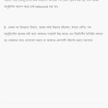
আনুষ্ঠানিক আদেশ আছে চার্জ rebound করা হবে.
8. একজন সৎ বিক্রেতা হিসাবে, আমরা সর্বদা উচ্চতর কাঁচামাল, উন্নত মেশিন, দক্ষ
প্রযুক্তিবিদ ব্যবহার করি যাতে আমাদের পণ্যগুলি উচ্চ মানের এবং স্থিতিশীল বৈশিষ্ট্যে সমাপ্ত
হয়।আমাদের সাথে যোগাযোগ করতে বা আমাদের কোম্পানী পরিদর্শন করতে স্বাগতম