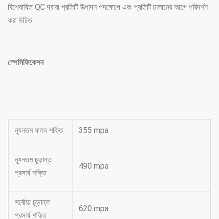
বিশেষায়িত QC দ্বারা প্রতিটি উত্পাদন পদক্ষেপে এবং প্রতিটি চালানের আগে পরিদর্শন
করা উচিত
স্পেসিফিকেশন
ন্যূনতম ফলন শক্তি
355 mpa
ন্যূনতম চূড়ান্ত
490 mpa
প্রসার্য শক্তি
সর্বোচ্চ চূড়ান্ত
620 mpa
প্রসার্য শক্তি