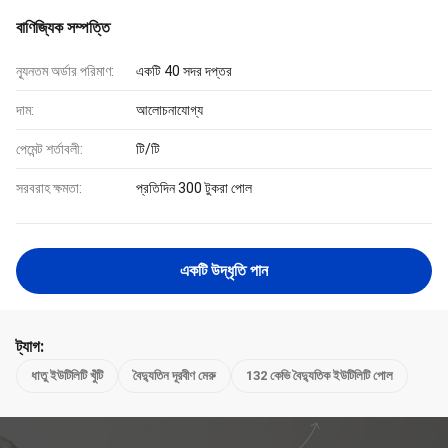
বাণিজ্যিক সম্পত্তি
ন্যূনতম অর্ডার পরিমাণ:
একটি 40 সদর দপ্তর
দাম:
আলোচনাযোগ্য
পেমেন্ট শর্তাবলী:
টি/টি
সরবরাহ ক্ষমতা:
প্রতিদিন 300 টুকরা পোল
একটি উদ্ধৃতি পান
ট্যাগ:
ধাতু ইউটিলিটি খুঁটি
বৈদ্যুতিন দূরবীণ মেরু
132 কেভি বৈদ্যুতিক ইউটিলিটি পোল