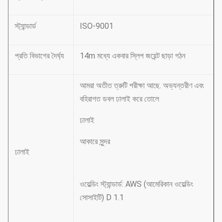
স্ট্যান্ডার্ড
ISO-9001
প্রতি বিভাগের দৈর্ঘ্য
14m মধ্যে একবার স্লিপ জয়েন্ট ছাড়া গঠন
আমরা অতীত ত্রুটি পরীক্ষা আছে. অভ্যন্তরীণ এবং
বহিরাগত ডবল ঢালাই করে তোলে
ঢালাই
আকারে সুন্দর
ঢালাই
ওয়েল্ডিং স্ট্যান্ডার্ড: AWS (আমেরিকান ওয়েল্ডিং
সোসাইটি) D 1.1