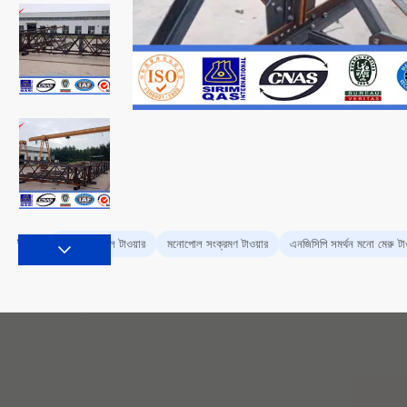
মনোপোল সেল টাওয়ার
মনোপোল সংক্রমণ টাওয়ার
এনজিসিপি সমর্থন মনো মেরু টা
ট্যাগ: