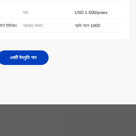
দাম:
USD 1-500/poles
ার্ন ইউনিয়ন
সরবরাহ ক্ষমতা:
প্রতি মাসে 1000
একটি উদ্ধৃতি পান