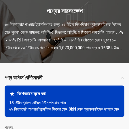
পণ্যের সারসংক্ষেপ
৬৯ কিলোভোল্ট পাওয়ার ট্রান্সমিশনের জন্য ১৫ মিটার দ্বি-বিভাগ গ্যালভানাইজড স্টিলের 
মেরু সুরক্ষা গ্রেড সামনের: আইপি৬৫ পিছনের: আইপি৫৪ সিস্টেম অপারেটিং নম্রতা ১০% 
~ ৯০% RH অপারেটিং তাপমাত্রা -২০°সি ~ +৬০°সি সর্বোত্তম দেখার দূরত্ব ১০ 
মিটার থেকে ৬০ মিটার রঙ প্রদর্শন করুন 1,070,000,000 গ্রে স্কেল 16384 উজ্জ...
পণ্য কাস্টম বৈশিষ্ট্যাবলী
বিশেষভাবে তুলে ধরা
15 মিটার গ্যালভানাইজড স্টিল পাওয়ার পোল
,
৬৯ কিলোভোল্ট পাওয়ার ট্রান্সমিশন স্টিলের মেরু
,
8kN লোড গ্যালভানাইজড ইস্পাত মেরু
প্রকার: