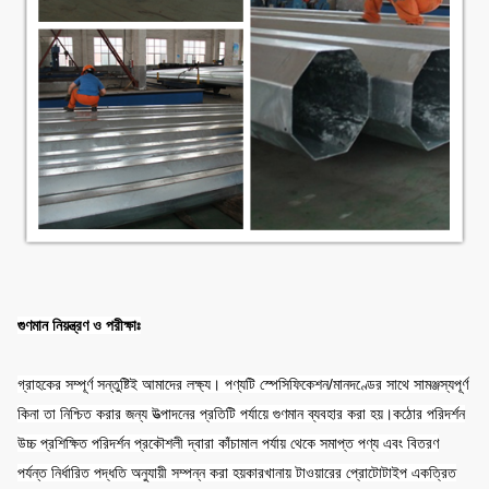
গুণমান নিয়ন্ত্রণ ও পরীক্ষাঃ
গ্রাহকের সম্পূর্ণ সন্তুষ্টিই আমাদের লক্ষ্য। পণ্যটি স্পেসিফিকেশন/মানদণ্ডের সাথে সামঞ্জস্যপূর্ণ
কিনা তা নিশ্চিত করার জন্য উত্পাদনের প্রতিটি পর্যায়ে গুণমান ব্যবহার করা হয়।কঠোর পরিদর্শন
উচ্চ প্রশিক্ষিত পরিদর্শন প্রকৌশলী দ্বারা কাঁচামাল পর্যায় থেকে সমাপ্ত পণ্য এবং বিতরণ
পর্যন্ত নির্ধারিত পদ্ধতি অনুযায়ী সম্পন্ন করা হয়কারখানায় টাওয়ারের প্রোটোটাইপ একত্রিত