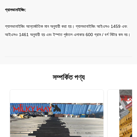
গ্যালভানাইজিং:
গ্যালভানাইজিং আন্তর্জাতিক মান অনুযায়ী করা হয়। গ্যালভানাইজিং আইএসও 1459 এবং
আইএসও 1461 অনুযায়ী হয় এবং ইস্পাত পৃষ্ঠতল এলাকার 600 গ্রাম / বর্গ মিটার কম নয়।
সম্পর্কিত পণ্য